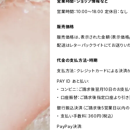
営業時間・ショップ情報など
営業時間：10:00～18:00 定休日：なし
販売価格
販売価格は、表示された金額（表示価格/
配送はレターパックライトにてお送りいた
代金の支払方法・時期
支払方法：クレジットカードによる決済
PAY ID あと払い:
・ コンビニ：ご請求後翌月10日のお支払
・ 口座振替：ご請求後指定口座より引き
銀行振込決済（ご請求後5営業日以内の
・ 支払い手数料：360円（税込）
PayPay決済: