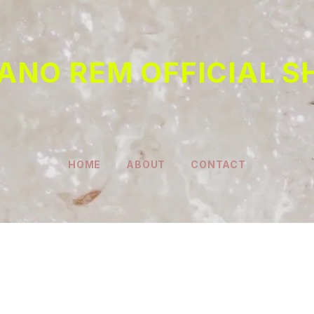
TANO REM OFFICIAL S
HOME
ABOUT
CONTACT